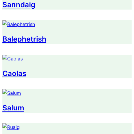
Sanndaig
Balephetrish
Caolas
Salum