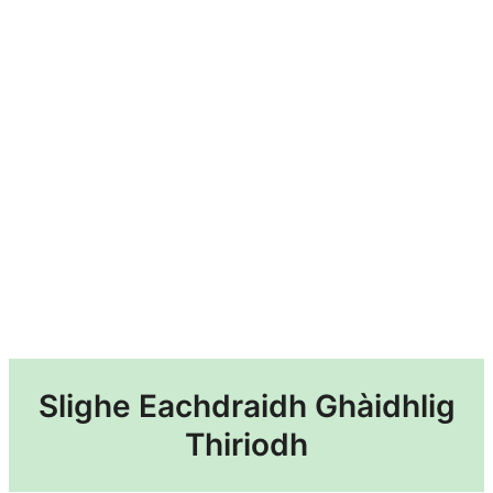
Slighe Eachdraidh Ghàidhlig
Thiriodh