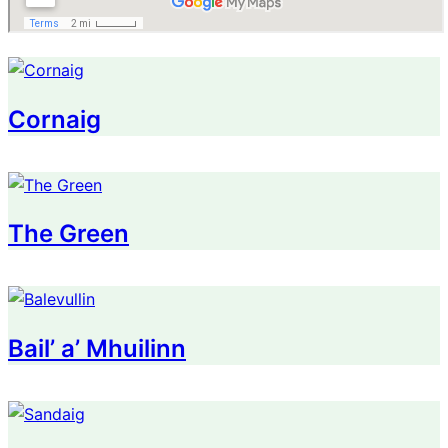
Cornaig
The Green
Bail’ a’ Mhuilinn