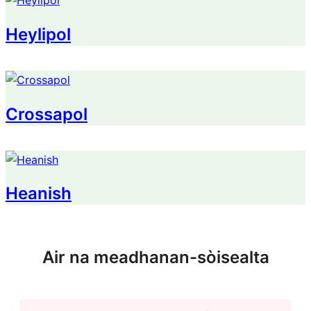
Heylipol
Crossapol
Heanish
Air na meadhanan-sòisealta