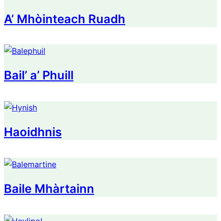
A’ Mhòinteach Ruadh
Bail’ a’ Phuill
Haoidhnis
Baile Mhàrtainn