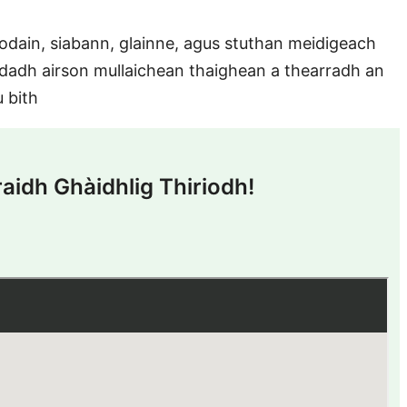
odain, siabann, glainne, agus stuthan meidigeach
dadh airson mullaichean thaighean a thearradh an
 bith
aidh Ghàidhlig Thiriodh!