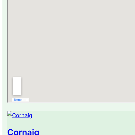
Cornaig