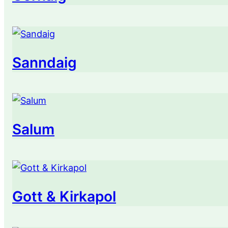
Sanndaig
Salum
Gott & Kirkapol