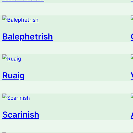
Balephetrish
Ruaig
Scarinish