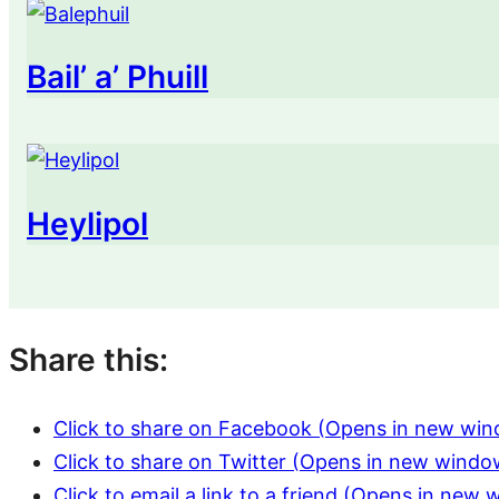
Bail’ a’ Phuill
Heylipol
Share this:
Click to share on Facebook (Opens in new wi
Click to share on Twitter (Opens in new windo
Click to email a link to a friend (Opens in new