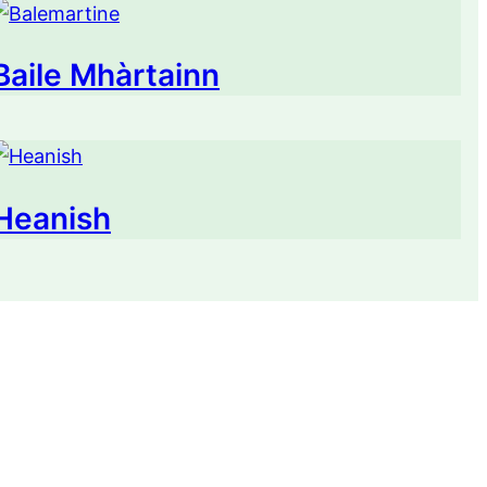
Baile Mhàrtainn
Heanish